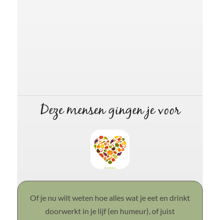
Deze mensen gingen je voor
Of je nu wilt weten hoe alles wat je eet en drinkt
Vanessa wist met veel enthousiasme haar
uitgebreide kennis over het menselijk lichaam
doorwerkt in je lijf (en humeur), of juist