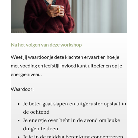
Na het volgen van deze workshop
Weet jij waardoor je deze klachten ervaart en h
oe je
met voeding en leefstijl invloed kunt uitoefenen op je
energieniveau.
Waardoor:
Je beter gaat slapen en uitgeruster opstaat in
de ochtend
Je energie over hebt in de avond om leuke
dingen te doen
Je je in de middag beter kunt concentreren