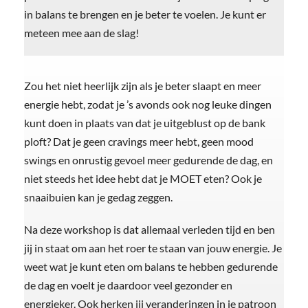
in balans te brengen en je beter te voelen. Je kunt er
meteen mee aan de slag!
Zou het niet heerlijk zijn als je beter slaapt en meer
energie hebt, zodat je ’s avonds ook nog leuke dingen
kunt doen in plaats van dat je uitgeblust op de bank
ploft? Dat je geen cravings meer hebt, geen mood
swings en onrustig gevoel meer gedurende de dag, en
niet steeds het idee hebt dat je MOET eten? Ook je
snaaibuien kan je gedag zeggen.
Na deze workshop is dat allemaal verleden tijd en ben
jij in staat om aan het roer te staan van jouw energie. Je
weet wat je kunt eten om balans te hebben gedurende
de dag en voelt je daardoor veel gezonder en
energieker. Ook herken jij veranderingen in je patroon