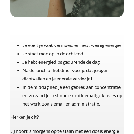
Je voelt je vaak vermoeid en hebt weinig energie.
Je staat moe op in de ochtend
Je hebt energiedips gedurende de dag
Na de lunch of het diner voel je dat je ogen
dichtvallen en je energie verdwijnt
In de middag heb je een gebrek aan concentratie
en verzand je in simpele routinematige klusjes op
het werk, zoals email en administratie.
Herken je dit?
Jij hoort ’s morgens op te staan met een dosis energie